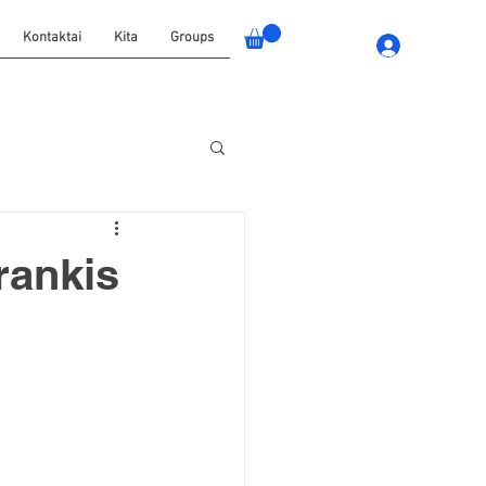
Kontaktai
Kita
Groups
Jungtis
rankis