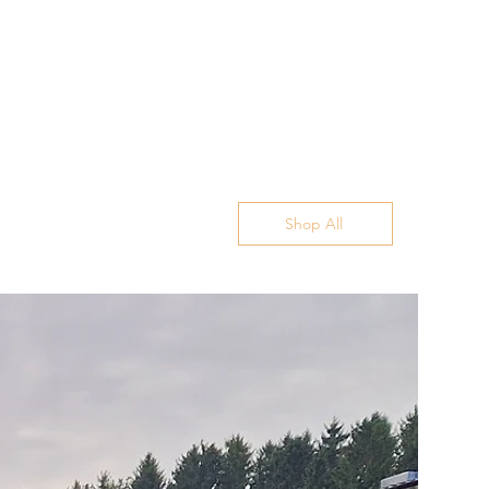
Shop All