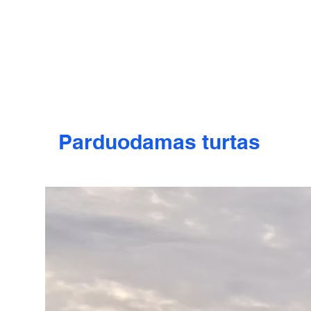
Parduodamas turtas